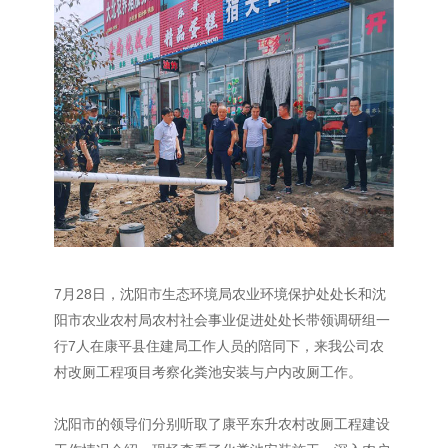
7月28日，沈阳市生态环境局农业环境保护处处长和沈
阳市农业农村局农村社会事业促进处
处长带领调研组一
行
7人在康平县住建局工作人员的陪同下，来我公司农
村改厕工程项目考察化粪池安装与户内改厕工作。
沈阳市的领导们分别听取了康平东升农村改厕工程建设