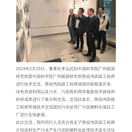
2024年2月29日，董事长李运武到中国科学院广州能源
研究所跟中国科学院广州能源研究所熊祖鸿高级工程师
进行技术交流。熊祖鸿高级工程师就国内新能源开发、
绿色资源利用以及污水、污泥再利用等最新技术路线和
科研成果进行了展示和交流。交流结束后，熊祖鸿高级
工程师带领技术交流团到污水处理厂污泥燃料化项目工
厂进行实地参观。
此次交流，我司同行人员充分肯定了熊祖鸿高级工程师
介绍农村生产污水产生污泥的燃料化处理技术及生活垃